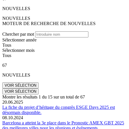
NOUVELLES
NOUVELLES
MOTEUR DE RECHERCHE DE NOUVELLES
Chercher par mot
Sélectionner année
Tous
Sélectionner mois
Tous
67
NOUVELLES
Montre les résultats
1
du
15
sur un total de
67
20.06.2025
La fiche du projet d’héritage du congrès ESGE Days 2025 est
désormais disponible.
08.10.2024
Barcelona a atteint la 3e place dans le Pronostic AMEX GBT 2025
des meilleures villes pour les réunions et événements