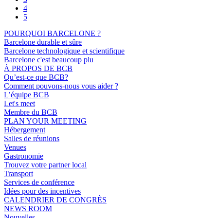
4
5
POURQUOI BARCELONE ?
Barcelone durable et sûre
Barcelone technologique et scientifique
Barcelone c'est beaucoup plu
À PROPOS DE BCB
Qu’est-ce que BCB?
Comment pouvons-nous vous aider ?
L’équipe BCB
Let's meet
Membre du BCB
PLAN YOUR MEETING
Hébergement
Salles de réunions
Venues
Gastronomie
Trouvez votre partner local
Transport
Services de conférence
Idées pour des incentives
CALENDRIER DE CONGRÈS
NEWS ROOM
Nouvelles