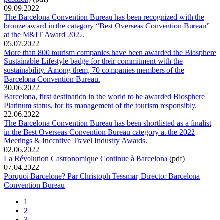
09.09.2022
The Barcelona Convention Bureau has been recognized with the
bronze award in the category “Best Overseas Convention Bureau”
at the M&IT Award 2022.
05.07.2022
More than 800 tourism companies have been awarded the Biosphere
Sustainable Lifestyle badge for their commitment with the
sustainability. Among them, 70 companies members of the
Barcelona Convention Bureau.
30.06.2022
Barcelona, first destination in the world to be awarded Biosphere
Platinum status, for its management of the tourism responsibly.
22.06.2022
The Barcelona Convention Bureau has been shortlisted as a finalist
in the Best Overseas Convention Bureau category at the 2022
Meetings & Incentive Travel Industry Awards.
02.06.2022
La Révolution Gastronomique Continue à Barcelona
(pdf)
07.04.2022
Porquoi Barcelone? Par Christoph Tessmar, Director Barcelona
Convention Bureau
1
2
3