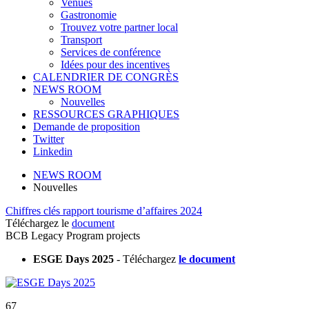
Venues
Gastronomie
Trouvez votre partner local
Transport
Services de conférence
Idées pour des incentives
CALENDRIER DE CONGRÈS
NEWS ROOM
Nouvelles
RESSOURCES GRAPHIQUES
Demande de proposition
Twitter
Linkedin
NEWS ROOM
Nouvelles
Chiffres clés rapport tourisme d’affaires 2024
Téléchargez le
document
BCB Legacy Program projects
ESGE Days 2025
- Téléchargez
le document
67